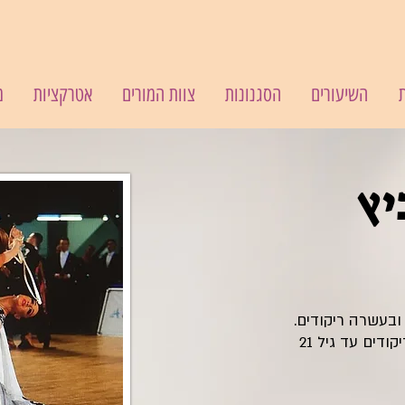
השיעורים
הסגנונות
צוות המורים
אטרקציות
מ
יץ