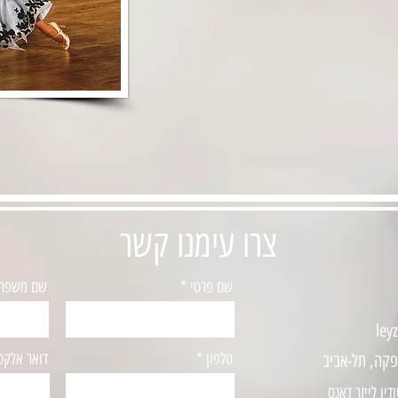
צרו עימנו קשר
שם פרטי
שם משפח
ley
טלפון
דואר אלקטר
יו לייזר דאנס