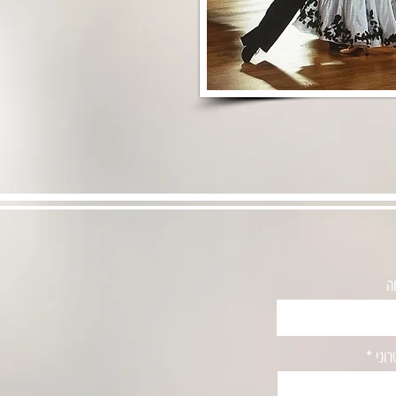
ה
וני