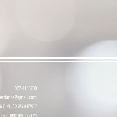
077-4140700
zerdance@gmail.com
קהילת ונציה 10, נאות אפקה, תל-אביב
© כל הזכויות שמורות לסטוד