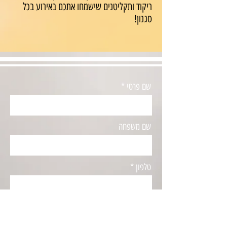
ריקוד ותקליטנים שישמחו אתכם באירוע בכל
סגנון!
שם פרטי
שם משפחה
טלפון
דואר אלקטרוני