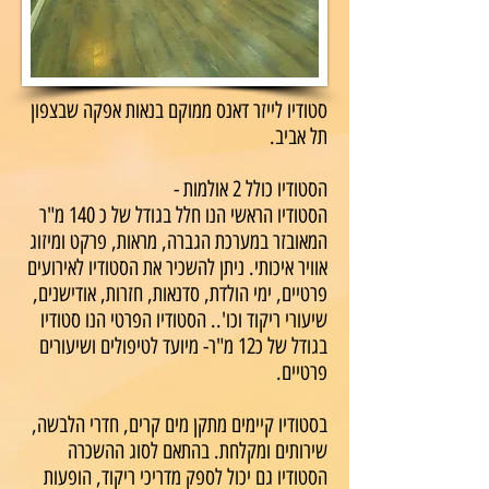
סטודיו לייזר דאנס ממוקם בנאות אפקה שבצפון
תל אביב.
הסטודיו כולל 2 אולמות -
הסטודיו הראשי הנו חלל בגודל של כ 140 מ"ר
המאובזר במערכת הגברה, מראות, פרקט ומיזוג
אוויר איכותי. ניתן להשכיר את הסטודיו לאירועים
פרטיים, ימי הולדת, סדנאות, חזרות, אודישנים,
שיעורי ריקוד וכו'.. הסטודיו הפרטי הנו סטודיו
בגודל של כ12 מ"ר- מיועד לטיפולים ושיעורים
פרטיים.
בסטודיו קיימים מתקן מים קרים, חדרי הלבשה,
שירותים ומקלחת. בהתאם לסוג ההשכרה
הסטודיו גם יכול לספק מדריכי ריקוד, הופעות