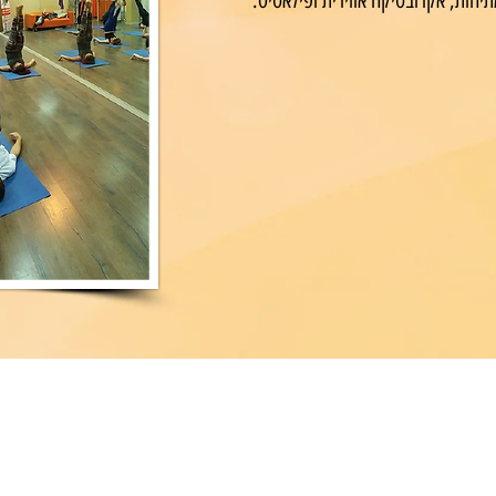
תיחות, אקרובטיקה אווירית ופילאטיס.
צרו עימנו קשר
שם פרטי
שם משפח