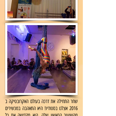
שחר התחילה את דרכה בעולם האקרובטיקה ב
2016 אצלנו בסטודיו! היא התאהבה במכשירים
מהשיעור הראשון שלה. היא מקדישה את כל