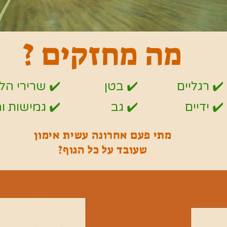
מה מחזקים ?
✔️ רגליים
✔️ בטן
✔️ שרירי הל
✔️ ידיים
✔️ גב
✔️ גמישות ו
מתי פעם אחרונה עשית אימון
שעובד על כל הגוף?