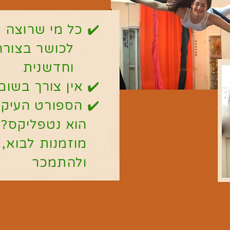
✔️ כל מי שרוצ
לכושר
בצור
וחדשנית
✔️ אין צורך בשום
✔️ הספורט הע
הוא
נטפליקס
מוזמנות
לבוא
ולהתמכר