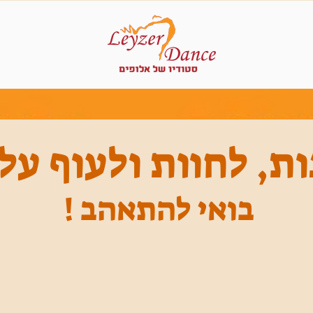
ות, לחוות ולעוף על 
בואי להתאהב !