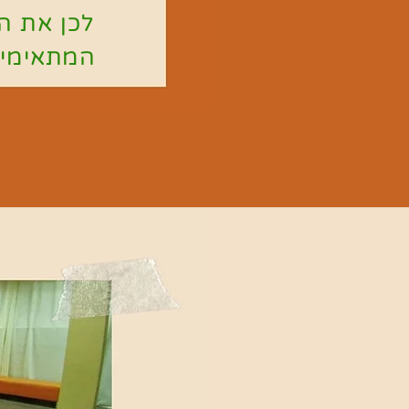
לכן את התר
המתאימים