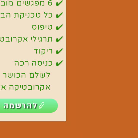
✔️ 6 מפגשים מובנים
✔️ כל טכניקת הב
✔️ טיפוס
✔️ תרגילי אקרובט
✔️ ריקוד
✔️ כניסה רכה
לעולם הכושר 
אקרובטיקה אווי
להרשמה