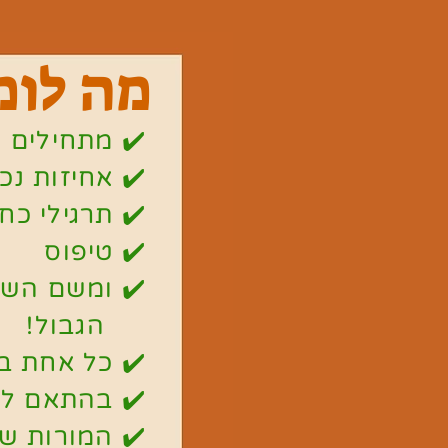
מה לומ
✔️ מתחילים 
✔️ אחיזות נכו
✔️ תרגילי כח
✔️ טיפוס
✔️ ומשם השמ
הגבול!
✔️ כל אחת 
✔️ בהתאם לי
✔️ המורות של