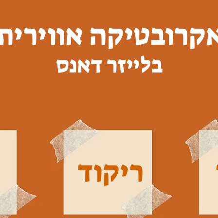
קרובטיקה אווירית
בלייזר דאנס
ריקוד