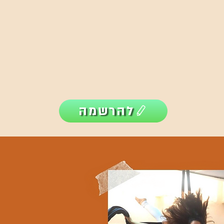
להרשמה