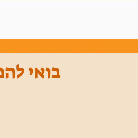
בואי להנ