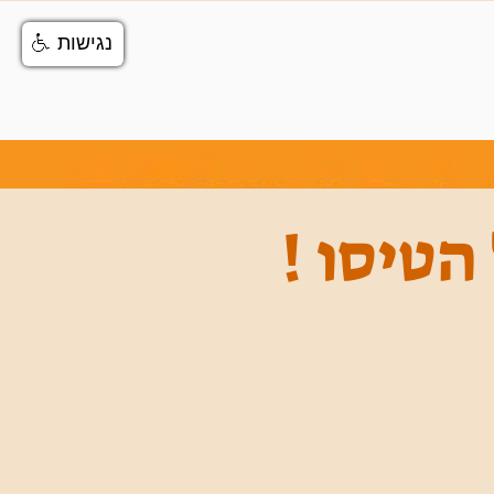
נגישות
הטיסו !