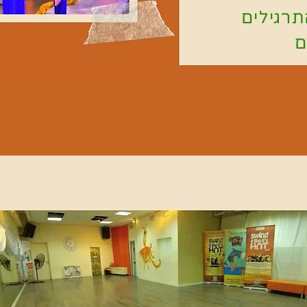
גילים